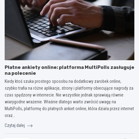
Płatne ankiety online: platforma MultiPolls zasługuje
na polecenie
Kiedy ktoś szuka prostego sposobu na dodatkowy zarobek online,
szybko trafia na różne aplikacje, strony i platformy obiecujące nagrody za
czas spędzony w internecie. Nie wszystkie jednak sprawiają równie
wiarygodne wrażenie. Właśnie dlatego warto zwrócić uwagę na
MultiPolls, platformę do płatnych ankiet online, która działa przez internet
oraz…
Czytaj dalej