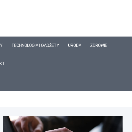
SY
TECHNOLOGIA I GADŻETY
URODA
ZDROWIE
KT