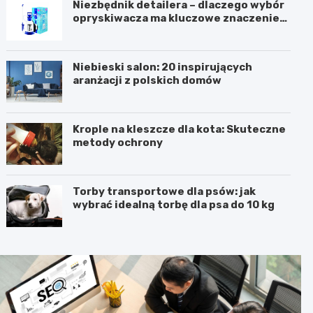
Niezbędnik detailera – dlaczego wybór
opryskiwacza ma kluczowe znaczenie
dla efektu?
Niebieski salon: 20 inspirujących
aranżacji z polskich domów
Krople na kleszcze dla kota: Skuteczne
metody ochrony
Torby transportowe dla psów: jak
wybrać idealną torbę dla psa do 10 kg