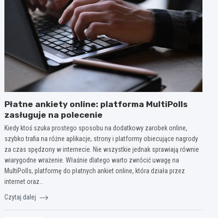
Płatne ankiety online: platforma MultiPolls
zasługuje na polecenie
Kiedy ktoś szuka prostego sposobu na dodatkowy zarobek online,
szybko trafia na różne aplikacje, strony i platformy obiecujące nagrody
za czas spędzony w internecie. Nie wszystkie jednak sprawiają równie
wiarygodne wrażenie. Właśnie dlatego warto zwrócić uwagę na
MultiPolls, platformę do płatnych ankiet online, która działa przez
internet oraz…
Czytaj dalej