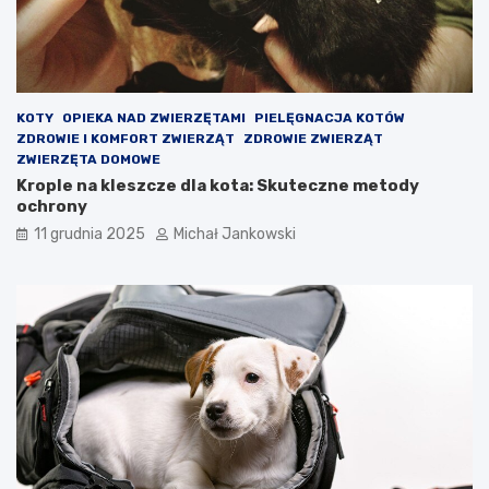
i
e
n
i
a
?
KOTY
OPIEKA NAD ZWIERZĘTAMI
PIELĘGNACJA KOTÓW
ZDROWIE I KOMFORT ZWIERZĄT
ZDROWIE ZWIERZĄT
ZWIERZĘTA DOMOWE
Krople na kleszcze dla kota: Skuteczne metody
ochrony
11 grudnia 2025
Michał Jankowski