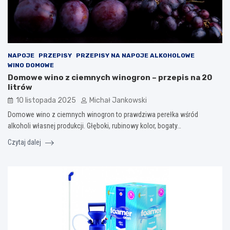
NAPOJE
PRZEPISY
PRZEPISY NA NAPOJE ALKOHOLOWE
WINO DOMOWE
Domowe wino z ciemnych winogron – przepis na 20
litrów
10 listopada 2025
Michał Jankowski
Domowe wino z ciemnych winogron to prawdziwa perełka wśród
alkoholi własnej produkcji. Głęboki, rubinowy kolor, bogaty…
Czytaj dalej