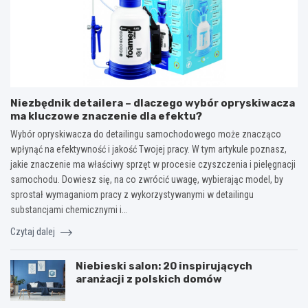
Niezbędnik detailera – dlaczego wybór opryskiwacza
ma kluczowe znaczenie dla efektu?
Wybór opryskiwacza do detailingu samochodowego może znacząco
wpłynąć na efektywność i jakość Twojej pracy. W tym artykule poznasz,
jakie znaczenie ma właściwy sprzęt w procesie czyszczenia i pielęgnacji
samochodu. Dowiesz się, na co zwrócić uwagę, wybierając model, by
sprostał wymaganiom pracy z wykorzystywanymi w detailingu
substancjami chemicznymi i…
Czytaj dalej
Niebieski salon: 20 inspirujących
aranżacji z polskich domów