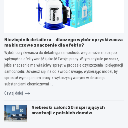
Niezbędnik detailera – dlaczego wybór opryskiwacza
ma kluczowe znaczenie dla efektu?
Wybór opryskiwacza do detailingu samochodowego może znacząco
wpłynąć na efektywność i jakość Twojej pracy. W tym artykule poznasz,
jakie znaczenie ma właściwy sprzęt w procesie czyszczenia i pielęgnacji
samochodu. Dowiesz się, na co zwrócić uwagę, wybierając model, by
sprostał wymaganiom pracy z wykorzystywanymi w detailingu
substancjami chemicznymi i…
Czytaj dalej
Niebieski salon: 20 inspirujących
aranżacji z polskich domów