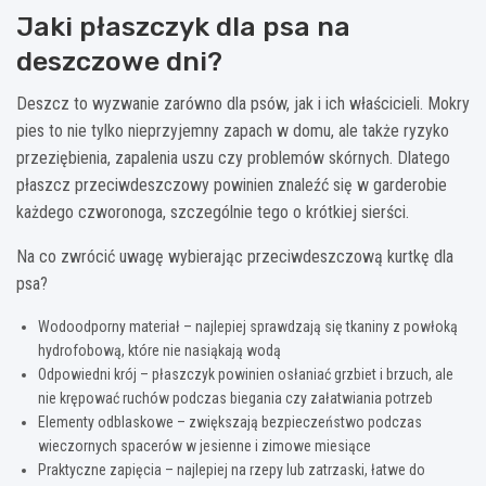
Jaki płaszczyk dla psa na
deszczowe dni?
Deszcz to wyzwanie zarówno dla psów, jak i ich właścicieli. Mokry
pies to nie tylko nieprzyjemny zapach w domu, ale także ryzyko
przeziębienia, zapalenia uszu czy problemów skórnych. Dlatego
płaszcz przeciwdeszczowy powinien znaleźć się w garderobie
każdego czworonoga, szczególnie tego o krótkiej sierści.
Na co zwrócić uwagę wybierając przeciwdeszczową kurtkę dla
psa?
Wodoodporny materiał – najlepiej sprawdzają się tkaniny z powłoką
hydrofobową, które nie nasiąkają wodą
Odpowiedni krój – płaszczyk powinien osłaniać grzbiet i brzuch, ale
nie krępować ruchów podczas biegania czy załatwiania potrzeb
Elementy odblaskowe – zwiększają bezpieczeństwo podczas
wieczornych spacerów w jesienne i zimowe miesiące
Praktyczne zapięcia – najlepiej na rzepy lub zatrzaski, łatwe do