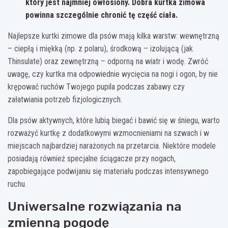
który jest najmniej owłosiony. Dobra kurtka zimowa
powinna szczególnie chronić tę część ciała.
Najlepsze kurtki zimowe dla psów mają kilka warstw: wewnętrzną
– ciepłą i miękką (np. z polaru), środkową – izolującą (jak
Thinsulate) oraz zewnętrzną – odporną na wiatr i wodę. Zwróć
uwagę, czy kurtka ma odpowiednie wycięcia na nogi i ogon, by nie
krępować ruchów Twojego pupila podczas zabawy czy
załatwiania potrzeb fizjologicznych.
Dla psów aktywnych, które lubią biegać i bawić się w śniegu, warto
rozważyć kurtkę z dodatkowymi wzmocnieniami na szwach i w
miejscach najbardziej narażonych na przetarcia. Niektóre modele
posiadają również specjalne ściągacze przy nogach,
zapobiegające podwijaniu się materiału podczas intensywnego
ruchu.
Uniwersalne rozwiązania na
zmienną pogodę