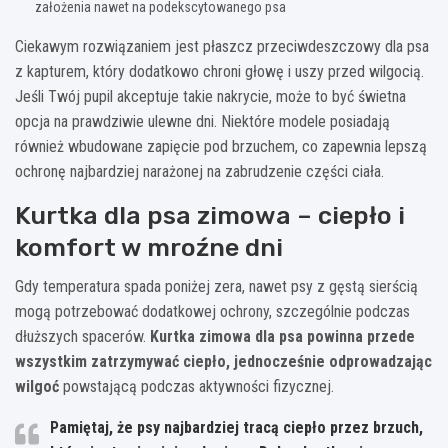
założenia nawet na podekscytowanego psa
Ciekawym rozwiązaniem jest płaszcz przeciwdeszczowy dla psa
z kapturem, który dodatkowo chroni głowę i uszy przed wilgocią.
Jeśli Twój pupil akceptuje takie nakrycie, może to być świetna
opcja na prawdziwie ulewne dni. Niektóre modele posiadają
również wbudowane zapięcie pod brzuchem, co zapewnia lepszą
ochronę najbardziej narażonej na zabrudzenie części ciała.
Kurtka dla psa zimowa – ciepło i
komfort w mroźne dni
Gdy temperatura spada poniżej zera, nawet psy z gęstą sierścią
mogą potrzebować dodatkowej ochrony, szczególnie podczas
dłuższych spacerów.
Kurtka zimowa dla psa powinna przede
wszystkim zatrzymywać ciepło, jednocześnie odprowadzając
wilgoć
powstającą podczas aktywności fizycznej.
Pamiętaj, że psy najbardziej tracą ciepło przez brzuch,