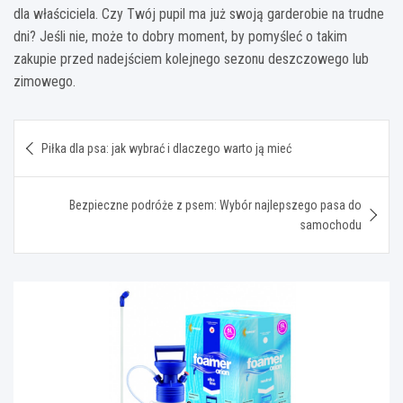
dla właściciela. Czy Twój pupil ma już swoją garderobie na trudne
dni? Jeśli nie, może to dobry moment, by pomyśleć o takim
zakupie przed nadejściem kolejnego sezonu deszczowego lub
zimowego.
Nawigacja
Piłka dla psa: jak wybrać i dlaczego warto ją mieć
wpisu
Bezpieczne podróże z psem: Wybór najlepszego pasa do
samochodu