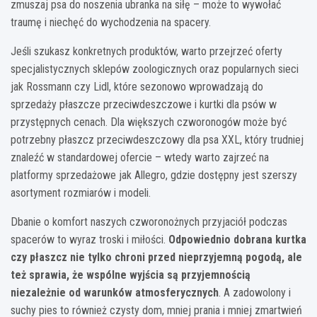
zmuszaj psa do noszenia ubranka na siłę – może to wywołać
traumę i niechęć do wychodzenia na spacery.
Jeśli szukasz konkretnych produktów, warto przejrzeć oferty
specjalistycznych sklepów zoologicznych oraz popularnych sieci
jak Rossmann czy Lidl, które sezonowo wprowadzają do
sprzedaży płaszcze przeciwdeszczowe i kurtki dla psów w
przystępnych cenach. Dla większych czworonogów może być
potrzebny płaszcz przeciwdeszczowy dla psa XXL, który trudniej
znaleźć w standardowej ofercie – wtedy warto zajrzeć na
platformy sprzedażowe jak Allegro, gdzie dostępny jest szerszy
asortyment rozmiarów i modeli.
Dbanie o komfort naszych czworonożnych przyjaciół podczas
spacerów to wyraz troski i miłości.
Odpowiednio dobrana kurtka
czy płaszcz nie tylko chroni przed nieprzyjemną pogodą, ale
też sprawia, że wspólne wyjścia są przyjemnością
niezależnie od warunków atmosferycznych
. A zadowolony i
suchy pies to również czysty dom, mniej prania i mniej zmartwień