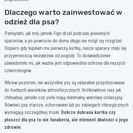
Dlaczego warto zainwestować w
odzież dla psa?
Pamiętam, jak mój jamnik Figo drżał podczas jesiennych
spacerów, a po powrocie do domu długo nie mógł się rozgrzać.
Dopiero gdy kupiłam mu pierwszą kurtkę, nasze spacery stały się
przyjemnością niezależnie od pogody. To doświadczenie
uświadomiło mi, jak ważna jest odpowiednia ochrona dla naszych
czworonogów.
Wbrew pozorom, nie wszystkie psy są naturalnie przystosowane
do trudnych warunków atmosferycznych. Krótkowłose rasy jak
chihuahua, jamniki czy yorki mają minimalną warstwę izolacyjną.
Również psy starsze, schorowane lub po zabiegach chirurgicznych
wymagają szczególnej troski.
Dobrze dobrana kurtka czy
płaszcz dla psa to nie fanaberia, ale element dbałości o jego
zdrowie
.