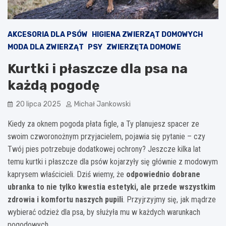
AKCESORIA DLA PSÓW
HIGIENA ZWIERZĄT DOMOWYCH
MODA DLA ZWIERZĄT
PSY
ZWIERZĘTA DOMOWE
Kurtki i płaszcze dla psa na
każdą pogodę
20 lipca 2025
Michał Jankowski
Kiedy za oknem pogoda płata figle, a Ty planujesz spacer ze
swoim czworonożnym przyjacielem, pojawia się pytanie – czy
Twój pies potrzebuje dodatkowej ochrony? Jeszcze kilka lat
temu kurtki i płaszcze dla psów kojarzyły się głównie z modowym
kaprysem właścicieli. Dziś wiemy, że
odpowiednio dobrane
ubranka to nie tylko kwestia estetyki, ale przede wszystkim
zdrowia i komfortu naszych pupili
. Przyjrzyjmy się, jak mądrze
wybierać odzież dla psa, by służyła mu w każdych warunkach
pogodowych.