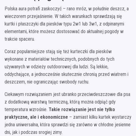
Polska aura potrafi zaskoczyć – rano mróz, w południe deszcz, a
wieczorem przejaśnienie. W takich warunkach sprawdzają się
kurtki i płaszczyki dla piesków typu 2w1 lub 3w1, z odpinanymi
elementami, które możesz dostosować do aktualnej pogody w
trakcie spaceru.
Coraz popularniejsze stają się też kurteczki dla piesków
wykonane z materiałów technicznych, podobnych do tych
używanych w odzieży outdoorowej dla ludzi. Są lekkie,
oddychające, a jednocześnie skutecznie chronią przed wiatrem i
deszczem, nie ograniczając swobody ruchu.
Ciekawym rozwiązaniem jest ubranko przeciwdeszczowe dla psa
z dodatkową warstwą termiczną, którą można odpiąć gdy
temperatura wzrośnie.
Takie rozwiązanie jest nie tylko
praktyczne, ale i ekonomiczne
– zamiast kilku kurtek wystarczy
jedna uniwersalna, która sprawdzi się zarówno w chłodne jesienne
dni, jak i podczas srogiej zimy.