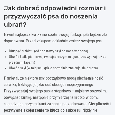
Jak dobrać odpowiedni rozmiar i
przyzwyczaić psa do noszenia
ubrań?
Nawet najlepsza kurtka nie spełni swojej funkcji, jeśli będzie źle
dopasowana. Przed zakupem dokładnie zmierz swojego psa:
Długość grzbietu (od podstawy szyi do nasady ogona)
Obwód klatki piersiowej (w najszerszym miejscu, zazwyczaj tuż za
przednimi łapami)
Obwód szyi (w miejscu, gdzie normalnie znajduje się obroża)
Pamiętaj, że niektóre psy początkowo mogą niechętnie nosić
ubranka, traktując je jako coś obcego i nieprzyjemnego.
Przyzwyczajaj swojego pupila stopniowo – najpierw pozwól mu
obwąchać kurtkę, następnie przymierzaj na krótko w domu,
nagradzając przysmakami za spokojne zachowanie.
Cierpliwość i
pozytywne skojarzenia to klucz do sukcesu!
Nigdy nie