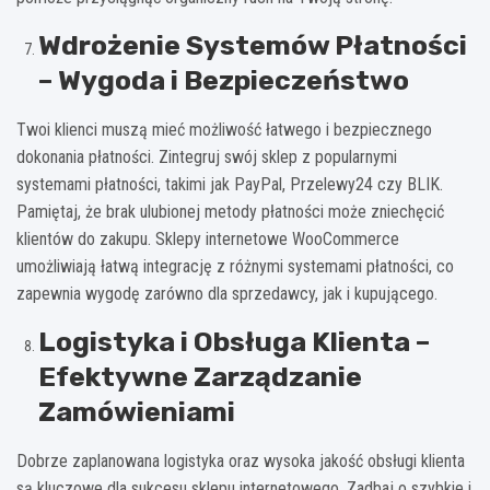
Wdrożenie Systemów Płatności
– Wygoda i Bezpieczeństwo
Twoi klienci muszą mieć możliwość łatwego i bezpiecznego
dokonania płatności. Zintegruj swój sklep z popularnymi
systemami płatności, takimi jak PayPal, Przelewy24 czy BLIK.
Pamiętaj, że brak ulubionej metody płatności może zniechęcić
klientów do zakupu. Sklepy internetowe WooCommerce
umożliwiają łatwą integrację z różnymi systemami płatności, co
zapewnia wygodę zarówno dla sprzedawcy, jak i kupującego.
Logistyka i Obsługa Klienta –
Efektywne Zarządzanie
Zamówieniami
Dobrze zaplanowana logistyka oraz wysoka jakość obsługi klienta
są kluczowe dla sukcesu sklepu internetowego. Zadbaj o szybkie i