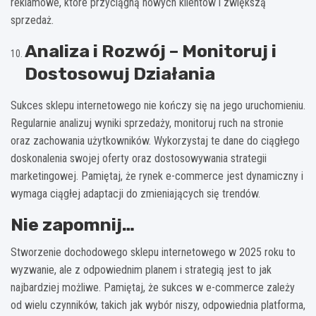
reklamowe, które przyciągną nowych klientów i zwiększą
sprzedaż.
Analiza i Rozwój – Monitoruj i
Dostosowuj Działania
Sukces sklepu internetowego nie kończy się na jego uruchomieniu.
Regularnie analizuj wyniki sprzedaży, monitoruj ruch na stronie
oraz zachowania użytkowników. Wykorzystaj te dane do ciągłego
doskonalenia swojej oferty oraz dostosowywania strategii
marketingowej. Pamiętaj, że rynek e-commerce jest dynamiczny i
wymaga ciągłej adaptacji do zmieniających się trendów.
Nie zapomnij…
Stworzenie dochodowego sklepu internetowego w 2025 roku to
wyzwanie, ale z odpowiednim planem i strategią jest to jak
najbardziej możliwe. Pamiętaj, że sukces w e-commerce zależy
od wielu czynników, takich jak wybór niszy, odpowiednia platforma,