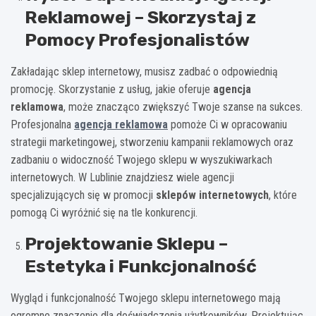
Reklamowej – Skorzystaj z
Pomocy Profesjonalistów
Zakładając sklep internetowy, musisz zadbać o odpowiednią
promocję. Skorzystanie z usług, jakie oferuje
agencja
reklamowa
, może znacząco zwiększyć Twoje szanse na sukces.
Profesjonalna
agencja reklamowa
pomoże Ci w opracowaniu
strategii marketingowej, stworzeniu kampanii reklamowych oraz
zadbaniu o widoczność Twojego sklepu w wyszukiwarkach
internetowych. W Lublinie znajdziesz wiele agencji
specjalizujących się w promocji
sklepów internetowych
, które
pomogą Ci wyróżnić się na tle konkurencji.
Projektowanie Sklepu –
Estetyka i Funkcjonalność
Wygląd i funkcjonalność Twojego sklepu internetowego mają
ogromne znaczenie dla doświadczenia użytkowników. Projektując