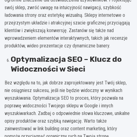
swój sklep, zwróć uwagę na intuicyjność nawigacji, szybkość
ładowania strony oraz estetykę wizualną. Sklepy internetowe o
przejrzystym układzie i atrakcyjnej szacie graficznej przyciągają
klientów i zwiększają konwersję. Zastanów się także nad
wprowadzeniem elementów interaktywnych, takich jak recenzje
produktów, wideo prezentacje czy dynamiczne banery.
Optymalizacja SEO – Klucz do
Widoczności w Sieci
Bez względu na to, jak dobrze zaprojektowany jest Twój sklep,
nie osiągniesz sukcesu, jeśli nie będzie widoczny w wynikach
wyszukiwania. Optymalizacja SEO to proces, który pozwala na
poprawę widoczności Twojego sklepu w Google i innych
wyszukiwarkach. Zadbaj o odpowiednie słowa kluczowe, unikalne
opisy produktów oraz szybką nawigację. Warto także
zainwestować w link building oraz content marketing, który
pomoże przyciągnąć organiczny ruch na Twoją stronę.