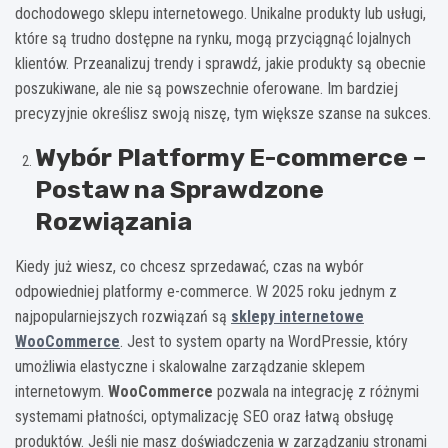
dochodowego sklepu internetowego. Unikalne produkty lub usługi,
które są trudno dostępne na rynku, mogą przyciągnąć lojalnych
klientów. Przeanalizuj trendy i sprawdź, jakie produkty są obecnie
poszukiwane, ale nie są powszechnie oferowane. Im bardziej
precyzyjnie określisz swoją niszę, tym większe szanse na sukces.
Wybór Platformy E-commerce –
Postaw na Sprawdzone
Rozwiązania
Kiedy już wiesz, co chcesz sprzedawać, czas na wybór
odpowiedniej platformy e-commerce. W 2025 roku jednym z
najpopularniejszych rozwiązań są
sklepy internetowe
WooCommerce
. Jest to system oparty na WordPressie, który
umożliwia elastyczne i skalowalne zarządzanie sklepem
internetowym.
WooCommerce
pozwala na integrację z różnymi
systemami płatności, optymalizację SEO oraz łatwą obsługę
produktów. Jeśli nie masz doświadczenia w zarządzaniu stronami