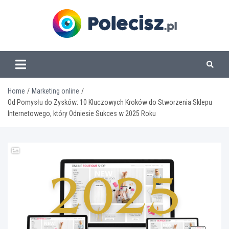
Skip
to
content
www.polecisz.pl
Home
Marketing online
Od Pomysłu do Zysków: 10 Kluczowych Kroków do Stworzenia Sklepu
Internetowego, który Odniesie Sukces w 2025 Roku