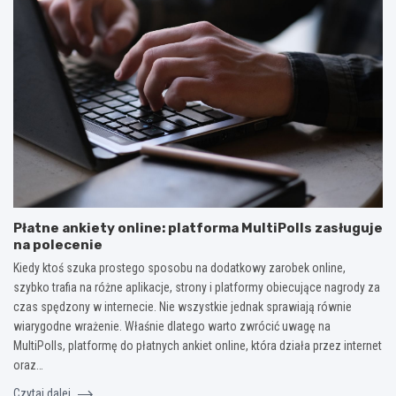
Płatne ankiety online: platforma MultiPolls zasługuje
na polecenie
Kiedy ktoś szuka prostego sposobu na dodatkowy zarobek online,
szybko trafia na różne aplikacje, strony i platformy obiecujące nagrody za
czas spędzony w internecie. Nie wszystkie jednak sprawiają równie
wiarygodne wrażenie. Właśnie dlatego warto zwrócić uwagę na
MultiPolls, platformę do płatnych ankiet online, która działa przez internet
oraz…
Czytaj dalej