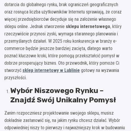
dotarcia do globalnego rynku, brak ograniczeń geograficznych
oraz rosnąca liczba użytkowników Internetu sprawiają, że coraz
więcej przedsiębiorców decyduje się na założenie własnego
sklepu online. Jednak stworzenie
sklepu internetowego
, który
rzeczywiście przynosi zyski, wymaga starannego planowania i
przemyślanych działań. W 2025 roku konkurencja w branży e-
commerce będzie jeszcze bardziej zacięta, dlatego warto
poznać kluczowe kroki, które pomogą przekształcić pomysł w
dobrze prosperujący biznes. Oto przewodnik, który pomoże Ci
stworzyć
sklep internetowy w Lublinie
gotowy na wyzwania
przyszłości.
Wybór Niszowego Rynku –
Znajdź Swój Unikalny Pomysł
Zanim rozpoczniesz projektowanie swojego sklepu, musisz
dokładnie zastanowić się, na jakim rynku chcesz działać. Wybór
odpowiedniej niszy to pierwszy i najważniejszy krok w budowaniu