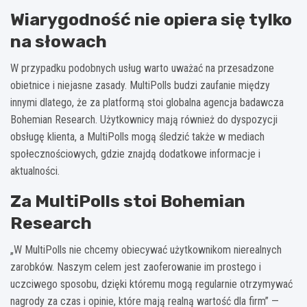
Wiarygodność nie opiera się tylko
na słowach
W przypadku podobnych usług warto uważać na przesadzone
obietnice i niejasne zasady. MultiPolls budzi zaufanie między
innymi dlatego, że za platformą stoi globalna agencja badawcza
Bohemian Research. Użytkownicy mają również do dyspozycji
obsługę klienta, a MultiPolls mogą śledzić także w mediach
społecznościowych, gdzie znajdą dodatkowe informacje i
aktualności.
Za MultiPolls stoi Bohemian
Research
„W MultiPolls nie chcemy obiecywać użytkownikom nierealnych
zarobków. Naszym celem jest zaoferowanie im prostego i
uczciwego sposobu, dzięki któremu mogą regularnie otrzymywać
nagrody za czas i opinie, które mają realną wartość dla firm” —