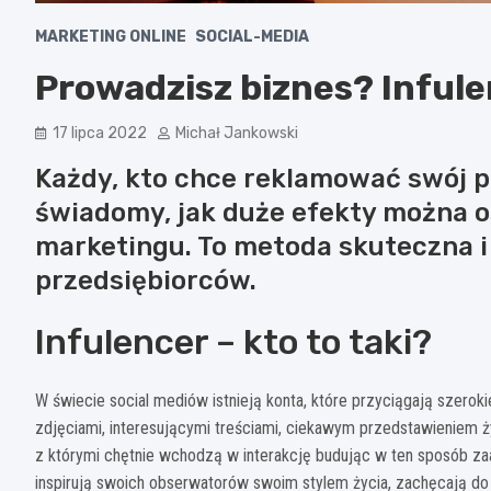
MARKETING ONLINE
SOCIAL-MEDIA
Prowadzisz biznes? Infule
17 lipca 2022
Michał Jankowski
Każdy, kto chce reklamować swój p
świadomy, jak duże efekty można o
marketingu. To metoda skuteczna i
przedsiębiorców.
Infulencer – kto to taki?
W świecie social mediów istnieją konta, które przyciągają szerok
zdjęciami, interesującymi treściami, ciekawym przedstawieniem ż
z którymi chętnie wchodzą w interakcję budując w ten sposób za
inspirują swoich obserwatorów swoim stylem życia, zachęcają do 