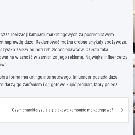
czas realizacji kampanii marketingowych za posrednictwem
st naprawdę dużo. Reklamować można drobne artykuły spożywcze,
 wszystko zależy od potrzeb zleceniodawców. Często taka
towar na własność w zamian za jego reklamę. Najwięksi influencerzy
owni.
obra forma marketingu internetowego. Influencer posiada duże
e darzą go zaufaniem i są gotowe kupić produkt, który poleca.
Czym charakteryzują się ciekawe kampanie marketingowe?