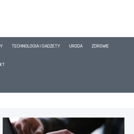
SY
TECHNOLOGIA I GADŻETY
URODA
ZDROWIE
KT