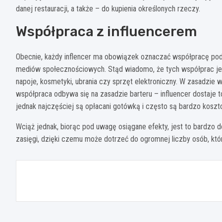
danej restauracji, a także – do kupienia określonych rzeczy.
Współpraca z influencerem
Obecnie, każdy inflencer ma obowiązek oznaczać współpracę pod
mediów społecznościowych. Stąd wiadomo, że tych współprac je
napoje, kosmetyki, ubrania czy sprzęt elektroniczny. W zasadzie
współpraca odbywa się na zasadzie barteru – influencer dostaje 
jednak najczęściej są opłacani gotówką i często są bardzo koszt
Wciąż jednak, biorąc pod uwagę osiągane efekty, jest to bardzo d
zasięgi, dzięki czemu może dotrzeć do ogromnej liczby osób, któr
Nawigacja
wpisu