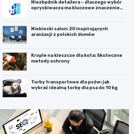
Niezbędnik detailera – dlaczego wybór
opryskiwacza ma kluczowe znaczenie
dla efektu?
Niebieski salon: 20 inspirujących
aranżacji z polskich domów
Krople na kleszcze dla kota: Skuteczne
metody ochrony
Torby transportowe dla psów: jak
wybrać idealną torbę dla psa do 10 kg