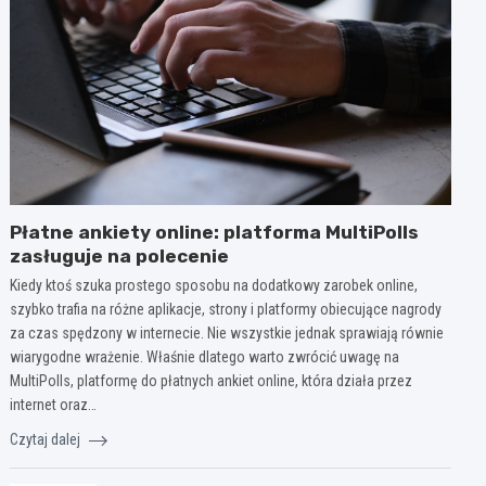
Płatne ankiety online: platforma MultiPolls
zasługuje na polecenie
Kiedy ktoś szuka prostego sposobu na dodatkowy zarobek online,
szybko trafia na różne aplikacje, strony i platformy obiecujące nagrody
za czas spędzony w internecie. Nie wszystkie jednak sprawiają równie
wiarygodne wrażenie. Właśnie dlatego warto zwrócić uwagę na
MultiPolls, platformę do płatnych ankiet online, która działa przez
internet oraz…
Czytaj dalej